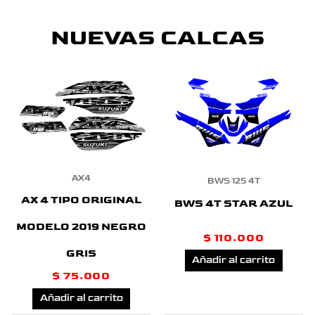
NUEVAS CALCAS
AX4
BWS 125 4T
AX 4 TIPO ORIGINAL
BWS 4T STAR AZUL
MODELO 2019 NEGRO
$
110.000
GRIS
Añadir al carrito
$
75.000
Añadir al carrito