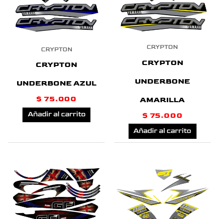
CRYPTON
CRYPTON
CRYPTON
CRYPTON
UNDERBONE
UNDERBONE AZUL
$
75.000
AMARILLA
Añadir al carrito
$
75.000
Añadir al carrito