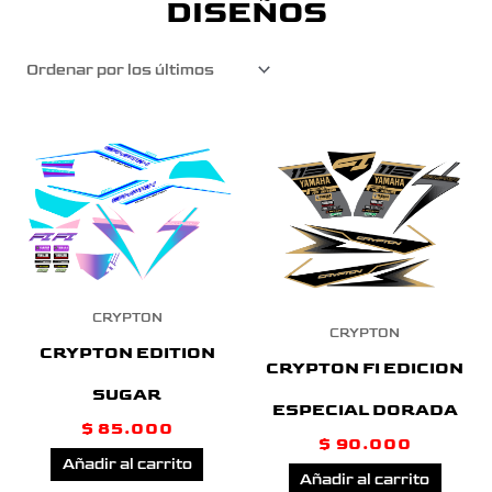
DISEÑOS
CRYPTON
CRYPTON
CRYPTON EDITION
CRYPTON FI EDICION
SUGAR
ESPECIAL DORADA
$
85.000
$
90.000
Añadir al carrito
Añadir al carrito