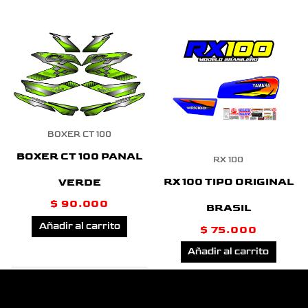
BOXER CT 100
BOXER CT 100 PANAL
RX 100
RX 100 TIPO ORIGINAL
VERDE
$
90.000
BRASIL
Añadir al carrito
$
75.000
Añadir al carrito