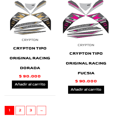
CRYPTON
CRYPTON
CRYPTON TIPO
CRYPTON TIPO
ORIGINAL RACING
ORIGINAL RACING
DORADA
FUCSIA
$
90.000
$
90.000
Añadir al carrito
Añadir al carrito
1
2
3
→