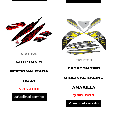
CRYPTON
CRYPTON
CRYPTON FI
CRYPTON TIPO
PERSONALIZADA
ORIGINAL RACING
ROJA
AMARILLA
$
85.000
$
90.000
Añadir al carrito
Añadir al carrito