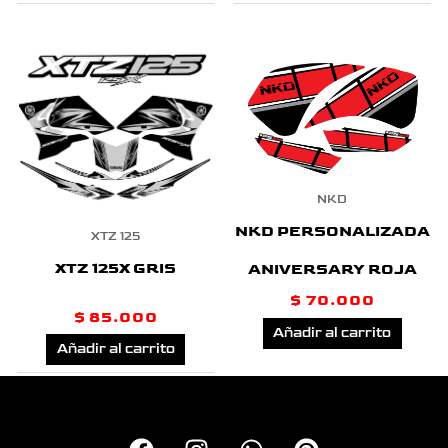
NKD
NKD PERSONALIZADA
XTZ 125
XTZ 125X GRIS
ANIVERSARY ROJA
$
70.000
$
85.000
Añadir al carrito
Añadir al carrito