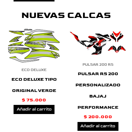
NUEVAS CALCAS
PULSAR 200 RS
ECO DELUXE
PULSAR RS 200
ECO DELUXE TIPO
PERSONALIZADO
ORIGINAL VERDE
BAJAJ
$
75.000
PERFORMANCE
Añadir al carrito
$
200.000
Añadir al carrito