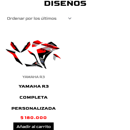
DISEÑOS
YAMAHA R3
YAMAHA R3
COMPLETA
PERSONALIZADA
$
180.000
Añadir al carrito