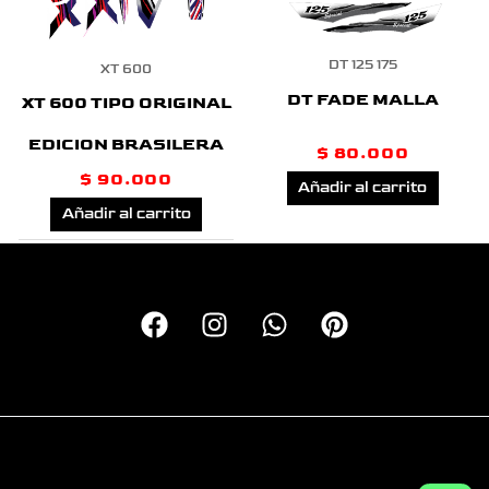
DT 125 175
XT 600
DT FADE MALLA
XT 600 TIPO ORIGINAL
EDICION BRASILERA
$
80.000
$
90.000
Añadir al carrito
Añadir al carrito
Copyright © 2026 Calcas Monkey | Personalizando motos