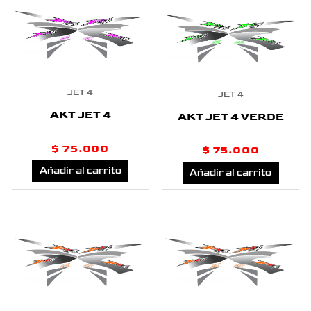
JET 4
JET 4
AKT JET 4
AKT JET 4 VERDE
$
75.000
$
75.000
Añadir al carrito
Añadir al carrito