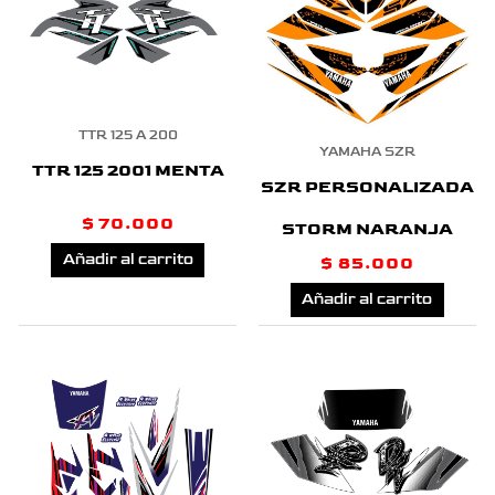
TTR 125 A 200
YAMAHA SZR
TTR 125 2001 MENTA
SZR PERSONALIZADA
$
70.000
STORM NARANJA
Añadir al carrito
$
85.000
Añadir al carrito