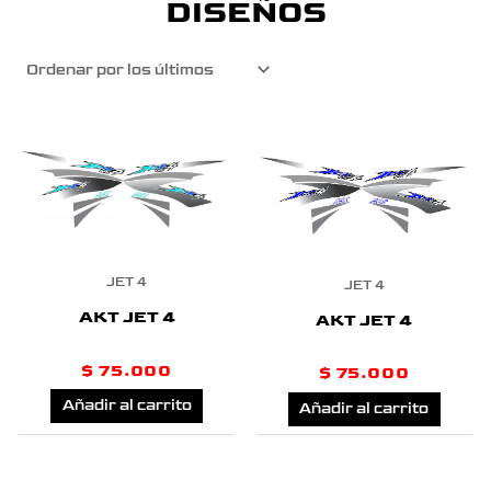
DISEÑOS
JET 4
JET 4
AKT JET 4
AKT JET 4
$
75.000
$
75.000
Añadir al carrito
Añadir al carrito