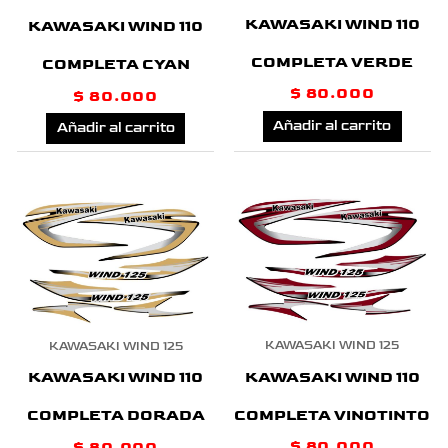
KAWASAKI WIND 110
KAWASAKI WIND 110
COMPLETA VERDE
COMPLETA CYAN
$
80.000
$
80.000
Añadir al carrito
Añadir al carrito
KAWASAKI WIND 125
KAWASAKI WIND 125
KAWASAKI WIND 110
KAWASAKI WIND 110
COMPLETA VINOTINTO
COMPLETA DORADA
$
80.000
$
80.000