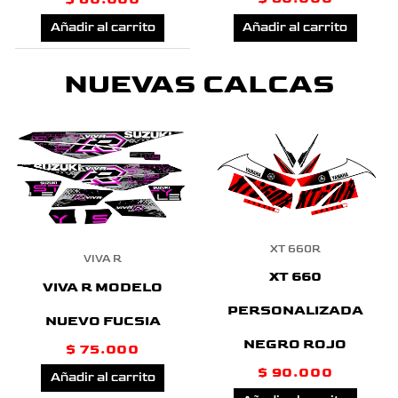
Añadir al carrito
Añadir al carrito
NUEVAS CALCAS
XT 660R
VIVA R
XT 660
VIVA R MODELO
PERSONALIZADA
NUEVO FUCSIA
NEGRO ROJO
$
75.000
$
90.000
Añadir al carrito