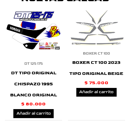
BOXER CT 100
BOXER CT 100 2023
DT 125 175
DT TIPO ORIGINAL
TIPO ORIGINAL BEIGE
$
75.000
CHISPAZO 1995
Añadir al carrito
BLANCO ORIGINAL
$
80.000
Añadir al carrito