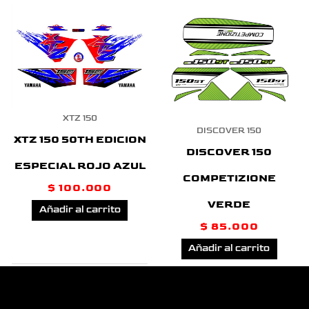
XTZ 150
DISCOVER 150
XTZ 150 50TH EDICION
DISCOVER 150
ESPECIAL ROJO AZUL
COMPETIZIONE
$
100.000
VERDE
Añadir al carrito
$
85.000
Añadir al carrito