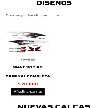
DISEÑOS
WAVE 110
WAVE 110 TIPO
ORIGINAL COMPLETA
$
70.000
Añadir al carrito
NUEVAS CALCAS