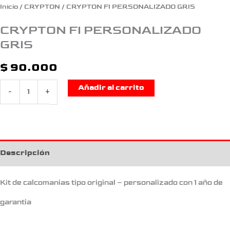
Inicio
/
CRYPTON
/ CRYPTON FI PERSONALIZADO GRIS
CRYPTON FI PERSONALIZADO
GRIS
$
90.000
Añadir al carrito
-
+
Descripción
Kit de calcomanias tipo original – personalizado con 1 año de
garantia