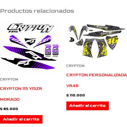
Productos relacionados
CRYPTON
CRYPTON PERSONALIZADA
CRYPTON
VR46
CRYPTON 115 Y15ZR
$
110.000
MORADO
Añadir al carrito
$
85.000
Añadir al carrito