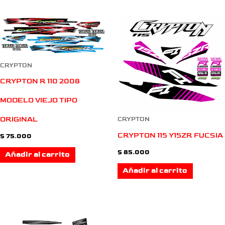
CRYPTON
CRYPTON R 110 2008
MODELO VIEJO TIPO
ORIGINAL
CRYPTON
CRYPTON 115 Y15ZR FUCSIA
$
75.000
$
85.000
Añadir al carrito
Añadir al carrito