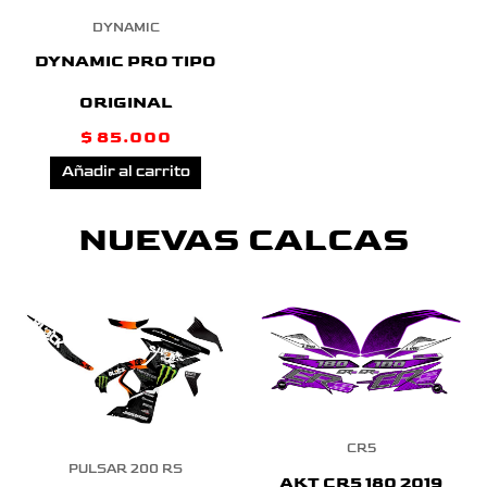
DYNAMIC
DYNAMIC PRO TIPO
ORIGINAL
$
85.000
Añadir al carrito
NUEVAS CALCAS
CR5
PULSAR 200 RS
AKT CR5 180 2019