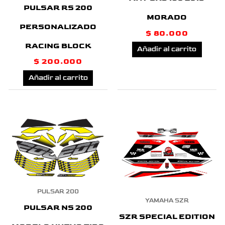
PULSAR RS 200
MORADO
PERSONALIZADO
$
80.000
RACING BLOCK
Añadir al carrito
$
200.000
Añadir al carrito
PULSAR 200
YAMAHA SZR
PULSAR NS 200
SZR SPECIAL EDITION