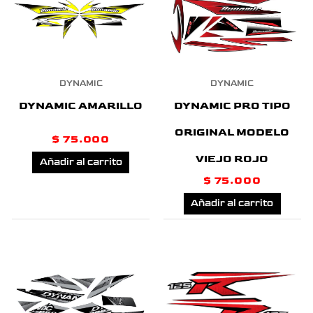
DYNAMIC
DYNAMIC
DYNAMIC PRO TIPO
DYNAMIC AMARILLO
ORIGINAL MODELO
$
75.000
VIEJO ROJO
Añadir al carrito
$
75.000
Añadir al carrito