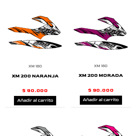
XM 180
XM 180
XM 200 MORADA
XM 200 NARANJA
$
90.000
$
90.000
Añadir al carrito
Añadir al carrito