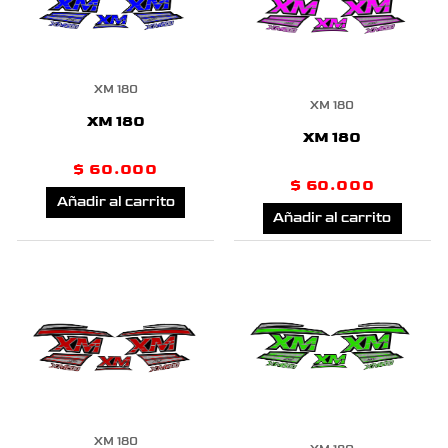
XM 180
XM 180
XM 180
XM 180
$
60.000
$
60.000
Añadir al carrito
Añadir al carrito
XM 180