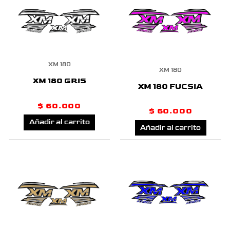
XM 180
XM 180
XM 180 GRIS
XM 180 FUCSIA
$
60.000
$
60.000
Añadir al carrito
Añadir al carrito