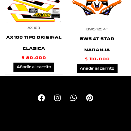
AX 100
BWS 125 4T
AX 100 TIPO ORIGINAL
BWS 4T STAR
CLASICA
NARANJA
$
80.000
$
110.000
Añadir al carrito
Añadir al carrito