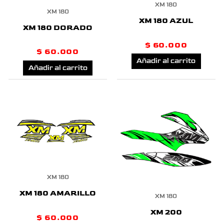
XM 180
XM 180
XM 180 AZUL
XM 180 DORADO
$
60.000
$
60.000
Añadir al carrito
Añadir al carrito
XM 180
XM 180 AMARILLO
XM 180
XM 200
$
60.000