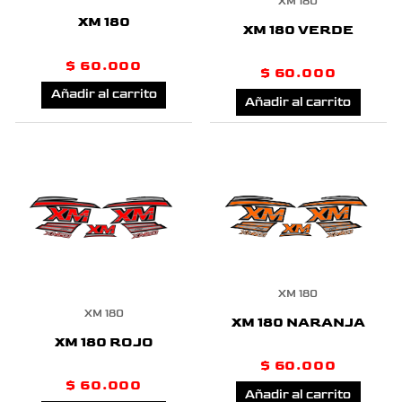
XM 180
XM 180
XM 180 VERDE
$
60.000
$
60.000
Añadir al carrito
Añadir al carrito
XM 180
XM 180
XM 180 NARANJA
XM 180 ROJO
$
60.000
$
60.000
Añadir al carrito