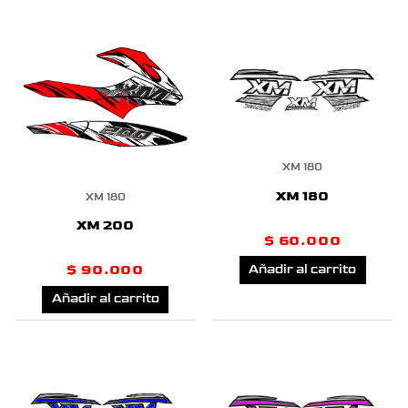
XM 180
XM 180
XM 180
XM 200
$
60.000
$
90.000
Añadir al carrito
Añadir al carrito