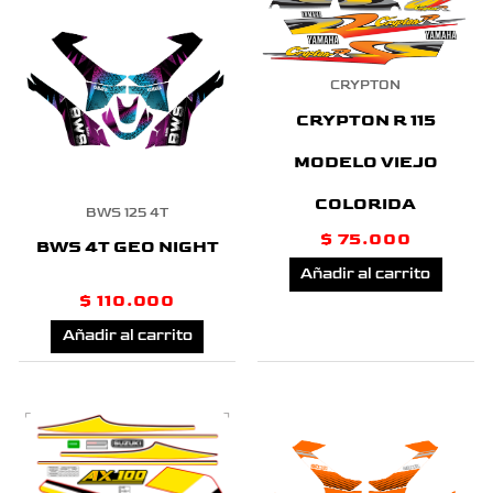
CRYPTON
CRYPTON R 115
MODELO VIEJO
COLORIDA
BWS 125 4T
$
75.000
BWS 4T GEO NIGHT
Añadir al carrito
$
110.000
Añadir al carrito