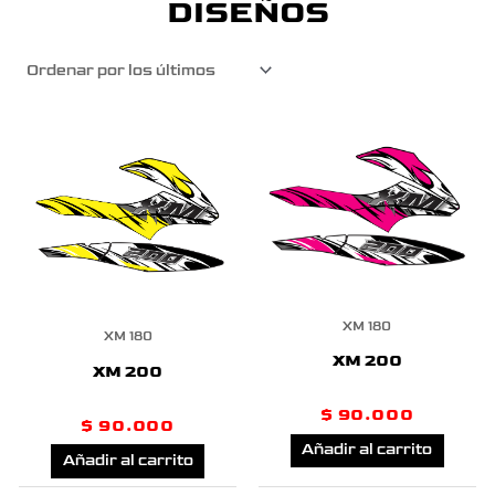
DISEÑOS
XM 180
XM 180
XM 200
XM 200
$
90.000
$
90.000
Añadir al carrito
Añadir al carrito