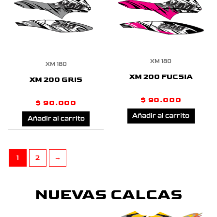
XM 180
XM 180
XM 200 FUCSIA
XM 200 GRIS
$
90.000
$
90.000
Añadir al carrito
Añadir al carrito
1
2
→
NUEVAS CALCAS