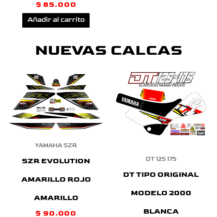
$
85.000
Añadir al carrito
NUEVAS CALCAS
YAMAHA SZR
DT 125 175
SZR EVOLUTION
DT TIPO ORIGINAL
AMARILLO ROJO
MODELO 2000
AMARILLO
BLANCA
$
90.000