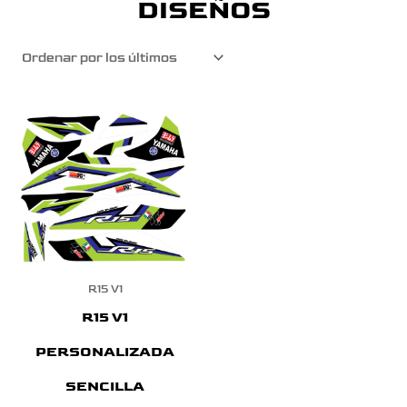
DISEÑOS
R15 V1
R15 V1
PERSONALIZADA
SENCILLA