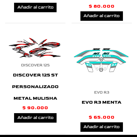
$
80.000
Añadir al carrito
Añadir al carrito
DISCOVER 125
DISCOVER 125 ST
PERSONALIZADO
EVO R3
METAL MULISHA
EVO R3 MENTA
$
90.000
$
65.000
Añadir al carrito
Añadir al carrito