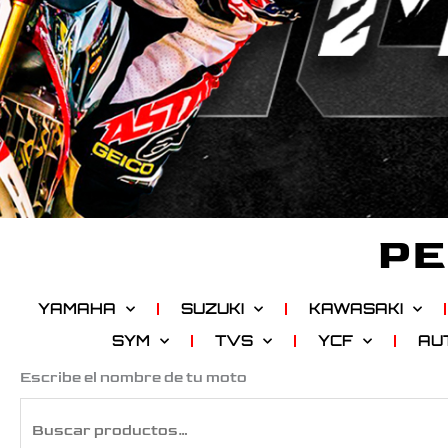
PE
YAMAHA
SUZUKI
KAWASAKI
SYM
TVS
YCF
AU
Buscar
Escribe el nombre de tu moto
por: