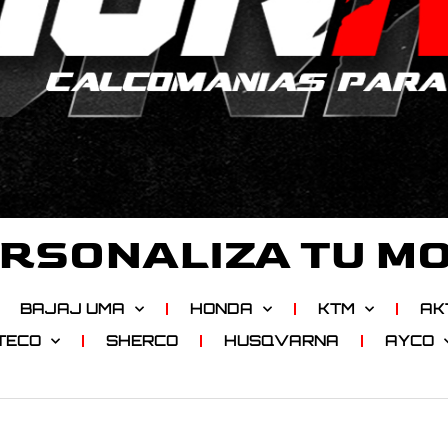
RSONALIZA TU M
BAJAJ UMA
HONDA
KTM
AK
TECO
SHERCO
HUSQVARNA
AYCO