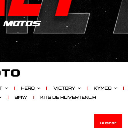
OTO
T
HERO
VICTORY
KYMCO
BMW
KITS DE ADVERTENCIA
Buscar