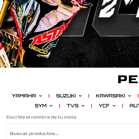
PE
YAMAHA
SUZUKI
KAWASAKI
SYM
TVS
YCF
AU
Buscar
Escribe el nombre de tu moto
por: