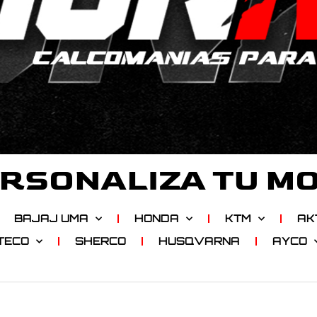
RSONALIZA TU M
BAJAJ UMA
HONDA
KTM
AK
TECO
SHERCO
HUSQVARNA
AYCO