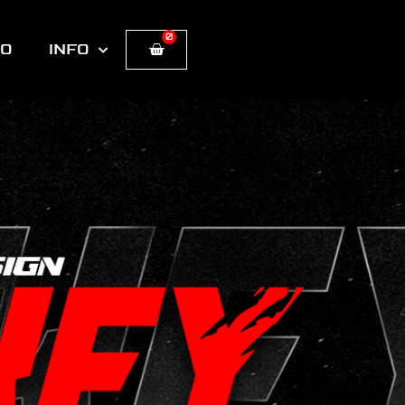
0
Cart
TO
INFO