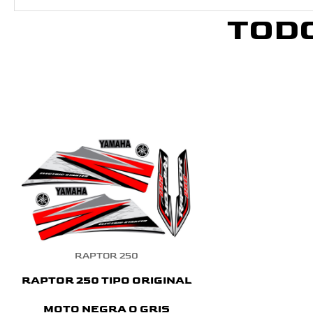
TOD
RAPTOR 250
RAPTOR 250 TIPO ORIGINAL
MOTO NEGRA O GRIS