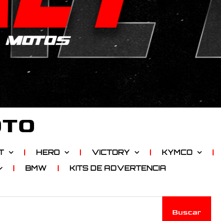
OTO
T
HERO
VICTORY
KYMCO
BMW
KITS DE ADVERTENCIA
Buscar