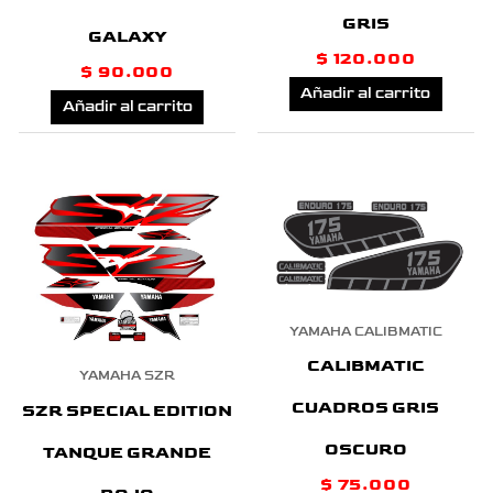
GRIS
GALAXY
$
120.000
$
90.000
Añadir al carrito
Añadir al carrito
YAMAHA CALIBMATIC
CALIBMATIC
YAMAHA SZR
CUADROS GRIS
SZR SPECIAL EDITION
OSCURO
TANQUE GRANDE
$
75.000