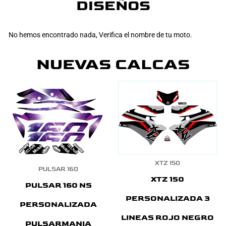
DISEÑOS
No hemos encontrado nada, Verifica el nombre de tu moto.
NUEVAS CALCAS
XTZ 150
PULSAR 160
XTZ 150
PULSAR 160 NS
PERSONALIZADA 3
PERSONALIZADA
LINEAS ROJO NEGRO
PULSARMANIA