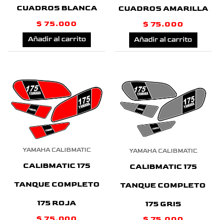
CUADROS BLANCA
CUADROS AMARILLA
$
75.000
$
75.000
Añadir al carrito
Añadir al carrito
YAMAHA CALIBMATIC
YAMAHA CALIBMATIC
CALIBMATIC 175
CALIBMATIC 175
TANQUE COMPLETO
TANQUE COMPLETO
175 ROJA
175 GRIS
$
75.000
$
75.000