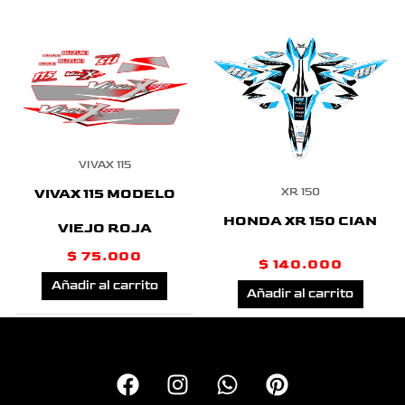
VIVAX 115
VIVAX 115 MODELO
XR 150
HONDA XR 150 CIAN
VIEJO ROJA
$
75.000
$
140.000
Añadir al carrito
Añadir al carrito