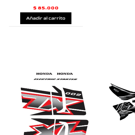
$
85.000
Añadir al carrito