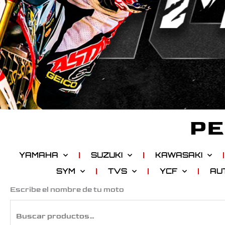
PE
YAMAHA
SUZUKI
KAWASAKI
SYM
TVS
YCF
AU
Buscar
Escribe el nombre de tu moto
por: