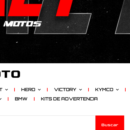
OTO
T
HERO
VICTORY
KYMCO
BMW
KITS DE ADVERTENCIA
Buscar