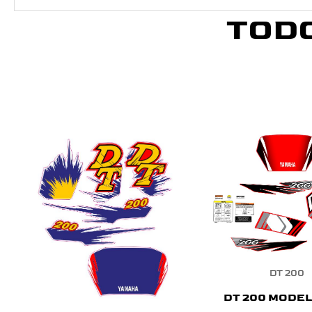
TOD
DT 200
DT 200 MODEL