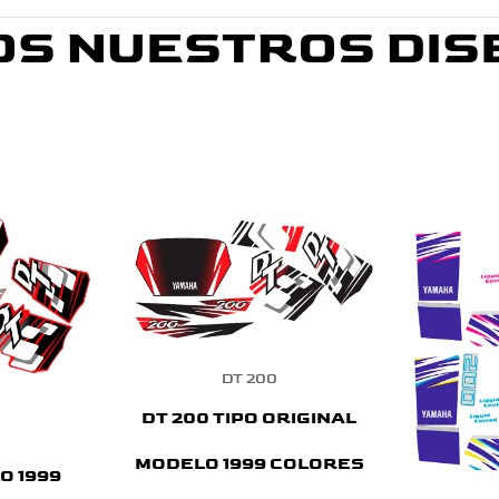
OS NUESTROS DIS
DT 200
DT 200 TIPO ORIGINAL
MODELO 1999 COLORES
O 1999