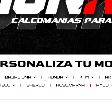
RSONALIZA TU M
BAJAJ UMA
HONDA
KTM
AK
TECO
SHERCO
HUSQVARNA
AYCO