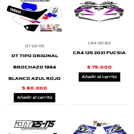
CR4 125 162
DT 125 175
CR4 125 2021 FUCSIA
DT TIPO ORIGINAL
BROCHAZO 1994
$
75.000
Añadir al carrito
BLANCO AZUL ROJO
$
80.000
Añadir al carrito