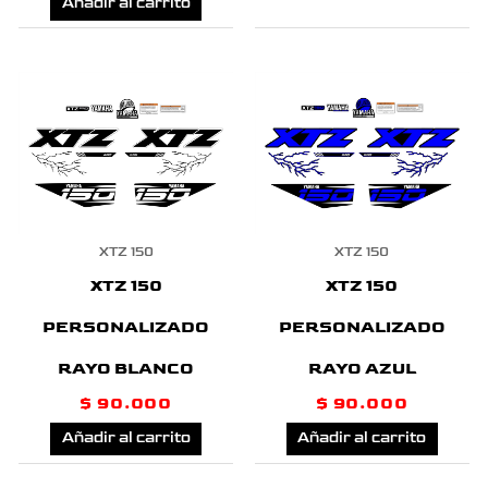
Añadir al carrito
XTZ 150
XTZ 150
XTZ 150
XTZ 150
PERSONALIZADO
PERSONALIZADO
RAYO BLANCO
RAYO AZUL
$
90.000
$
90.000
Añadir al carrito
Añadir al carrito