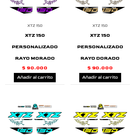
XTZ 150
XTZ 150
XTZ 150
XTZ 150
PERSONALIZADO
PERSONALIZADO
RAYO MORADO
RAYO DORADO
$
90.000
$
90.000
Añadir al carrito
Añadir al carrito