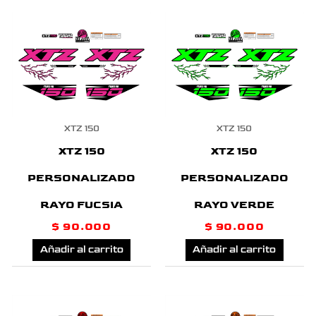
XTZ 150
XTZ 150
XTZ 150
XTZ 150
PERSONALIZADO
PERSONALIZADO
RAYO FUCSIA
RAYO VERDE
$
90.000
$
90.000
Añadir al carrito
Añadir al carrito