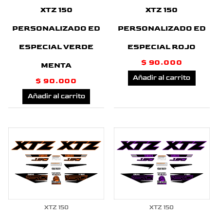
XTZ 150
XTZ 150
PERSONALIZADO ED
PERSONALIZADO ED
ESPECIAL VERDE
ESPECIAL ROJO
$
90.000
MENTA
Añadir al carrito
$
90.000
Añadir al carrito
XTZ 150
XTZ 150