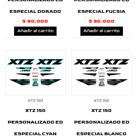
ESPECIAL DORADO
ESPECIAL FUCSIA
$
90.000
$
90.000
Añadir al carrito
Añadir al carrito
XTZ 150
XTZ 150
XTZ 150
XTZ 150
PERSONALIZADO ED
PERSONALIZADO ED
ESPECIAL CYAN
ESPECIAL BLANCO