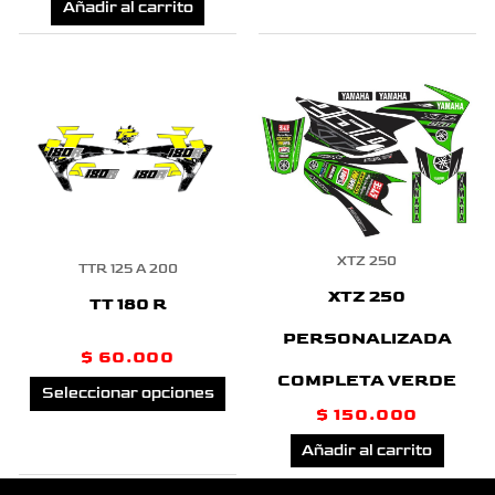
Añadir al carrito
Este
producto
tiene
múltiples
XTZ 250
variantes.
TTR 125 A 200
XTZ 250
TT 180 R
Las
PERSONALIZADA
opciones
$
60.000
COMPLETA VERDE
se
Seleccionar opciones
$
150.000
pueden
Añadir al carrito
elegir