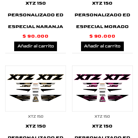
XTZ 150
XTZ 150
PERSONALIZADO ED
PERSONALIZADO ED
ESPECIAL NARANJA
ESPECIAL MORADO
$
90.000
$
90.000
Añadir al carrito
Añadir al carrito
XTZ 150
XTZ 150
XTZ 150
XTZ 150
PERSONALIZADO ED
PERSONALIZADO ED