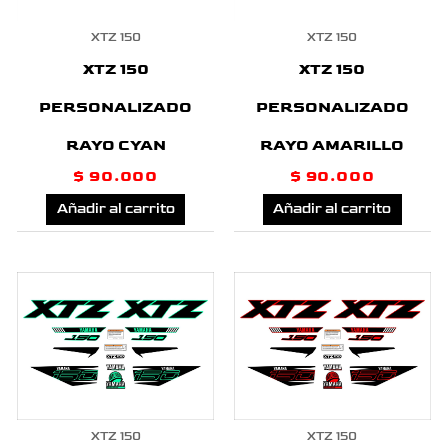
XTZ 150
XTZ 150
XTZ 150
XTZ 150
PERSONALIZADO
PERSONALIZADO
RAYO CYAN
RAYO AMARILLO
$
90.000
$
90.000
Añadir al carrito
Añadir al carrito
XTZ 150
XTZ 150