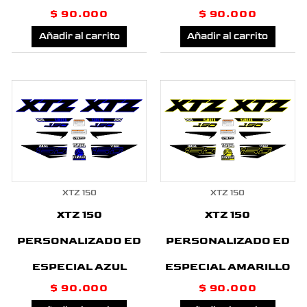
$
90.000
$
90.000
Añadir al carrito
Añadir al carrito
XTZ 150
XTZ 150
XTZ 150
XTZ 150
PERSONALIZADO ED
PERSONALIZADO ED
ESPECIAL AZUL
ESPECIAL AMARILLO
$
90.000
$
90.000