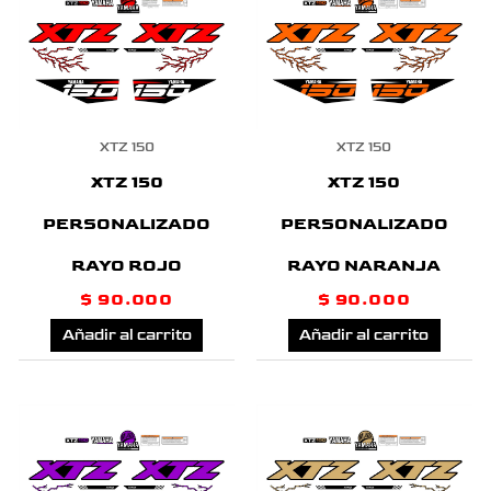
XTZ 150
XTZ 150
XTZ 150
XTZ 150
PERSONALIZADO
PERSONALIZADO
RAYO ROJO
RAYO NARANJA
$
90.000
$
90.000
Añadir al carrito
Añadir al carrito