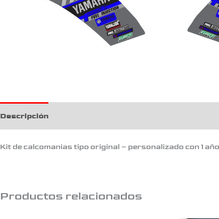
Descripción
Kit de calcomanias tipo original – personalizado con 1 añ
Productos relacionados