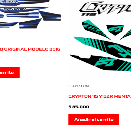
O ORIGINAL MODELO 2016
arrito
CRYPTON
CRYPTON 115 Y15ZR MENTA
$
85.000
Añadir al carrito