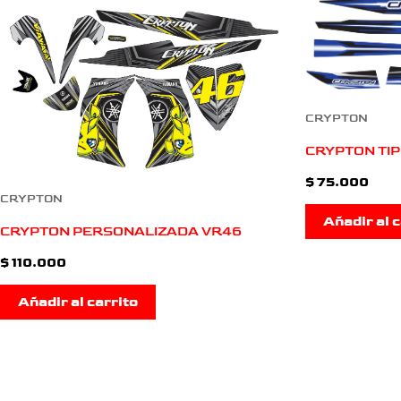
CRYPTON
CRYPTON TIP
$
75.000
CRYPTON
Añadir al c
CRYPTON PERSONALIZADA VR46
$
110.000
Añadir al carrito