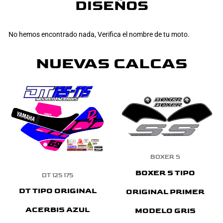
DISEÑOS
No hemos encontrado nada, Verifica el nombre de tu moto.
NUEVAS CALCAS
BOXER S
BOXER S TIPO
DT 125 175
DT TIPO ORIGINAL
ORIGINAL PRIMER
ACERBIS AZUL
MODELO GRIS