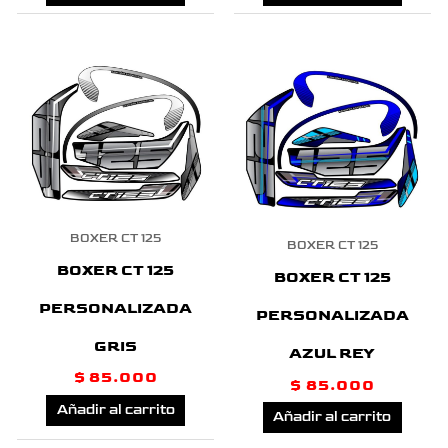
BOXER CT 125
BOXER CT 125
BOXER CT 125
BOXER CT 125
PERSONALIZADA
PERSONALIZADA
GRIS
AZUL REY
$
85.000
$
85.000
Añadir al carrito
Añadir al carrito