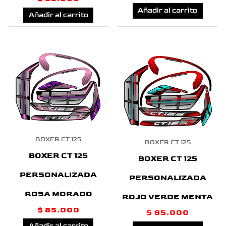
Añadir al carrito
Añadir al carrito
BOXER CT 125
BOXER CT 125
BOXER CT 125
BOXER CT 125
PERSONALIZADA
PERSONALIZADA
ROSA MORADO
ROJO VERDE MENTA
$
85.000
$
85.000