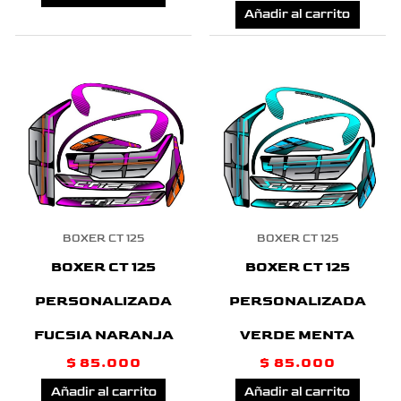
Añadir al carrito
BOXER CT 125
BOXER CT 125
BOXER CT 125
BOXER CT 125
PERSONALIZADA
PERSONALIZADA
VERDE MENTA
FUCSIA NARANJA
$
85.000
$
85.000
Añadir al carrito
Añadir al carrito