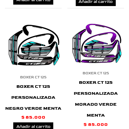
Añadir al carrito
Añadir al carrito
BOXER CT 125
BOXER CT 125
BOXER CT 125
BOXER CT 125
PERSONALIZADA
PERSONALIZADA
MORADO VERDE
NEGRO VERDE MENTA
MENTA
$
85.000
$
85.000
Añadir al carrito