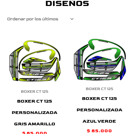
DISEÑOS
BOXER CT 125
BOXER CT 125
BOXER CT 125
BOXER CT 125
PERSONALIZADA
PERSONALIZADA
AZUL VERDE
GRIS AMARILLO
$
85.000
$
85.000