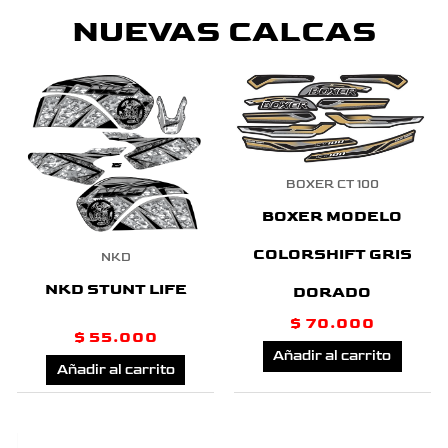
NUEVAS CALCAS
BOXER CT 100
BOXER MODELO
COLORSHIFT GRIS
NKD
NKD STUNT LIFE
DORADO
$
70.000
$
55.000
Añadir al carrito
Añadir al carrito