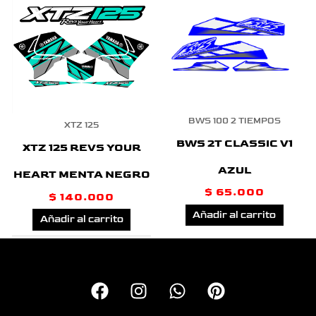
BWS 100 2 TIEMPOS
XTZ 125
BWS 2T CLASSIC V1
XTZ 125 REVS YOUR
AZUL
HEART MENTA NEGRO
$
65.000
$
140.000
Añadir al carrito
Añadir al carrito