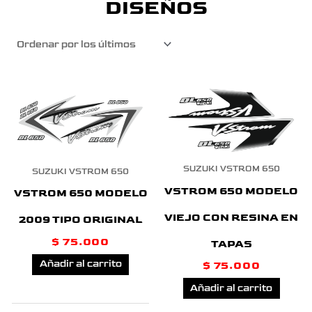
DISEÑOS
SUZUKI VSTROM 650
SUZUKI VSTROM 650
VSTROM 650 MODELO
VSTROM 650 MODELO
VIEJO CON RESINA EN
2009 TIPO ORIGINAL
$
75.000
TAPAS
Añadir al carrito
$
75.000
Añadir al carrito