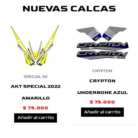
NUEVAS CALCAS
CRYPTON
SPECIAL 110
CRYPTON
AKT SPECIAL 2022
UNDERBONE AZUL
AMARILLO
$
75.000
$
75.000
Añadir al carrito
Añadir al carrito