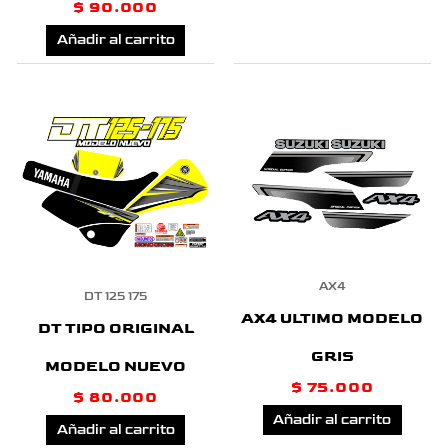
$
90.000
Añadir al carrito
AX4
DT 125 175
AX4 ULTIMO MODELO
DT TIPO ORIGINAL
GRIS
MODELO NUEVO
$
75.000
$
80.000
Añadir al carrito
Añadir al carrito