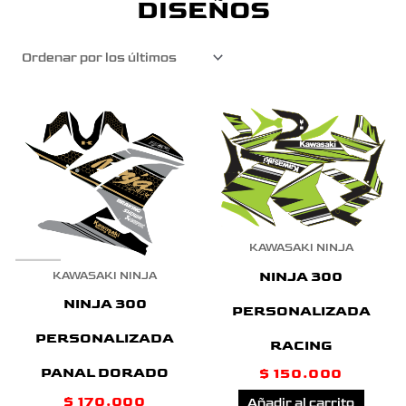
DISEÑOS
KAWASAKI NINJA
NINJA 300
KAWASAKI NINJA
NINJA 300
PERSONALIZADA
PERSONALIZADA
RACING
PANAL DORADO
$
150.000
$
170.000
Añadir al carrito