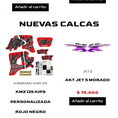
Añadir al carrito
NUEVAS CALCAS
JET 5
AKT JET 5 MORADO
KAWASAKI KMX 125
KMX 125 KIPS
$
75.000
Añadir al carrito
PERSONALIZADA
ROJO NEGRO