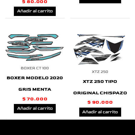
$
80.000
Añadir al carrito
BOXER CT 100
XTZ 250
BOXER MODELO 2020
XTZ 250 TIPO
GRIS MENTA
ORIGINAL CHISPAZO
$
70.000
$
90.000
Añadir al carrito
Añadir al carrito