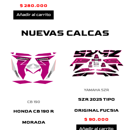
$
280.000
Añadir al carrito
NUEVAS CALCAS
YAMAHA SZR
SZR 2025 TIPO
CB 190
ORIGINAL FUCSIA
HONDA CB 190 R
$
90.000
MORADA
Añadir al carrito