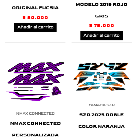
MODELO 2019 ROJO
ORIGINAL FUCSIA
GRIS
$
80.000
$
75.000
Añadir al carrito
Añadir al carrito
YAMAHA SZR
NMAX CONNECTED
SZR 2025 DOBLE
NMAX CONNECTED
COLOR NARANJA
PERSONALIZADA