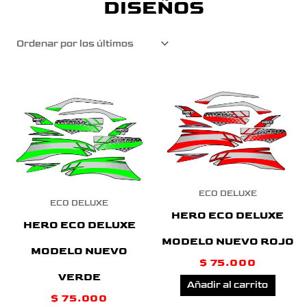
DISEÑOS
ECO DELUXE
ECO DELUXE
HERO ECO DELUXE
HERO ECO DELUXE
MODELO NUEVO ROJO
MODELO NUEVO
$
75.000
VERDE
Añadir al carrito
$
75.000