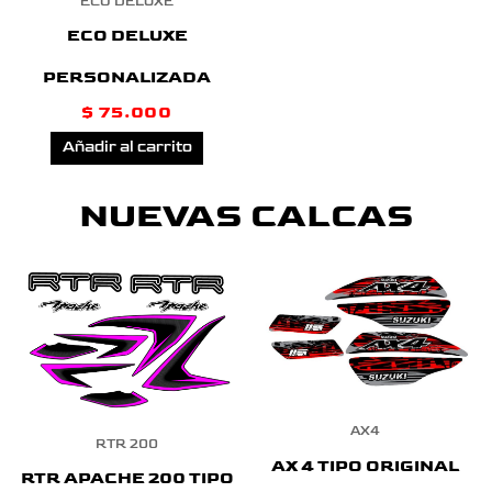
ECO DELUXE
ECO DELUXE
PERSONALIZADA
$
75.000
Añadir al carrito
NUEVAS CALCAS
AX4
RTR 200
AX 4 TIPO ORIGINAL
RTR APACHE 200 TIPO