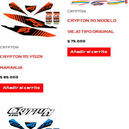
CRYPTON
CRYPTON 110 MODELO
VIEJO TIPO ORIGINAL
$
75.000
CRYPTON
Añadir al carrito
CRYPTON 115 Y15ZR
NARANJA
$
85.000
Añadir al carrito