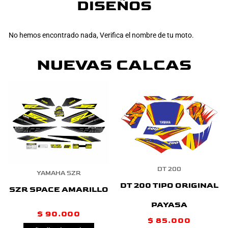
DISEÑOS
No hemos encontrado nada, Verifica el nombre de tu moto.
NUEVAS CALCAS
DT 200
YAMAHA SZR
DT 200 TIPO ORIGINAL
SZR SPACE AMARILLO
PAYASA
$
90.000
$
85.000