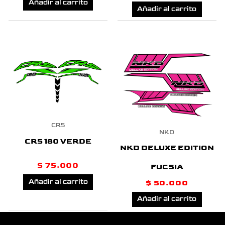
Añadir al carrito
Añadir al carrito
CR5
NKD
CR5 180 VERDE
NKD DELUXE EDITION
$
75.000
FUCSIA
Añadir al carrito
$
50.000
Añadir al carrito