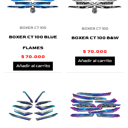
BOXER CT 100
BOXER CT 100
BOXER CT 100 BLUE
BOXER CT 100 B&W
FLAMES
$
70.000
$
70.000
Añadir al carrito
Añadir al carrito