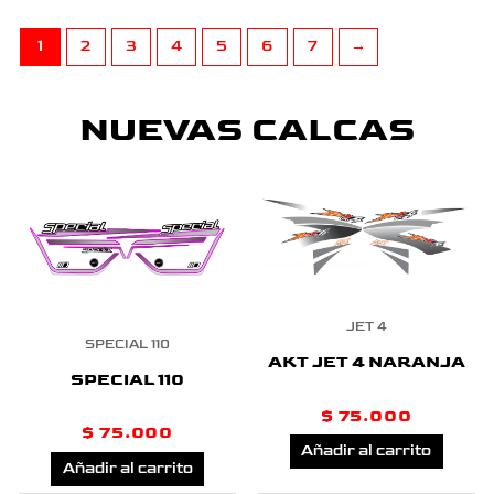
1
2
3
4
5
6
7
→
NUEVAS CALCAS
JET 4
SPECIAL 110
AKT JET 4 NARANJA
SPECIAL 110
$
75.000
$
75.000
Añadir al carrito
Añadir al carrito