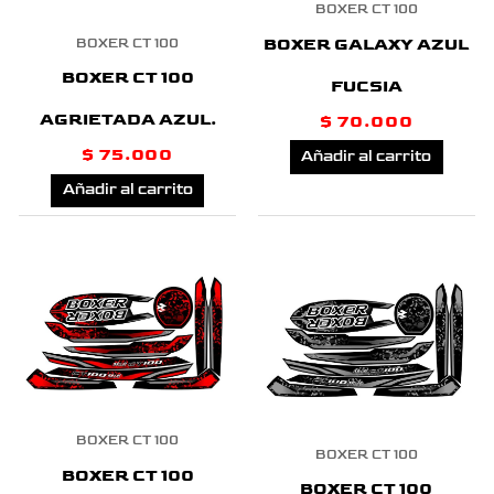
BOXER CT 100
BOXER GALAXY AZUL
BOXER CT 100
BOXER CT 100
FUCSIA
AGRIETADA AZUL.
$
70.000
$
75.000
Añadir al carrito
Añadir al carrito
BOXER CT 100
BOXER CT 100
BOXER CT 100
BOXER CT 100