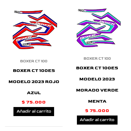
BOXER CT 100
BOXER CT 100
BOXER CT 100ES
BOXER CT 100ES
MODELO 2023
MODELO 2023 ROJO
MORADO VERDE
AZUL
MENTA
$
75.000
$
75.000
Añadir al carrito
Añadir al carrito