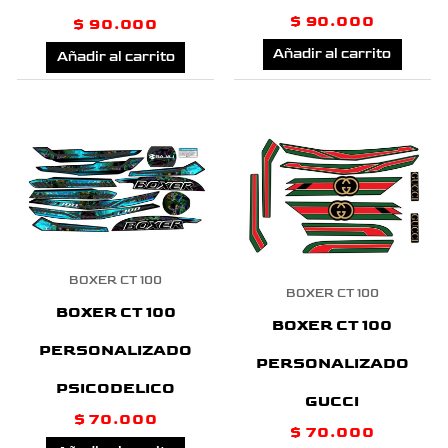
$
90.000
$
90.000
Añadir al carrito
Añadir al carrito
BOXER CT 100
BOXER CT 100
BOXER CT 100
BOXER CT 100
PERSONALIZADO
PERSONALIZADO
PSICODELICO
GUCCI
$
70.000
$
70.000