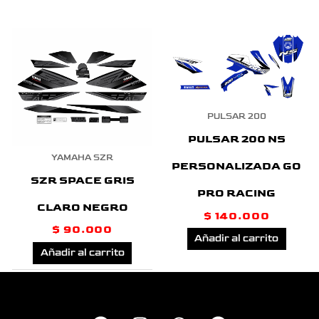
PULSAR 200
PULSAR 200 NS
YAMAHA SZR
PERSONALIZADA GO
SZR SPACE GRIS
PRO RACING
CLARO NEGRO
$
140.000
$
90.000
Añadir al carrito
Añadir al carrito