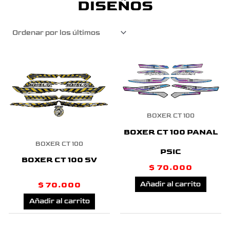
DISEÑOS
BOXER CT 100
BOXER CT 100 PANAL
BOXER CT 100
PSIC
BOXER CT 100 SV
$
70.000
Añadir al carrito
$
70.000
Añadir al carrito