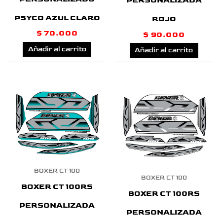
PERSONALIZADA
PSYCO AZUL CLARO
ROJO
$
70.000
$
90.000
Añadir al carrito
Añadir al carrito
BOXER CT 100
BOXER CT 100
BOXER CT 100RS
BOXER CT 100RS
PERSONALIZADA
PERSONALIZADA