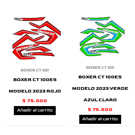
BOXER CT 100
BOXER CT 100
BOXER CT 100ES
BOXER CT 100ES
MODELO 2023 VERDE
MODELO 2023 ROJO
AZUL CLARO
$
75.000
$
75.000
Añadir al carrito
Añadir al carrito