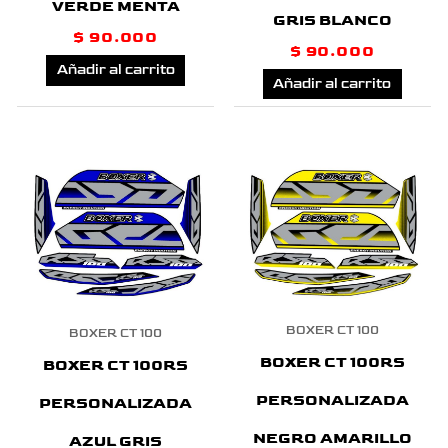
VERDE MENTA
GRIS BLANCO
$
90.000
$
90.000
Añadir al carrito
Añadir al carrito
BOXER CT 100
BOXER CT 100
BOXER CT 100RS
BOXER CT 100RS
PERSONALIZADA
PERSONALIZADA
NEGRO AMARILLO
AZUL GRIS