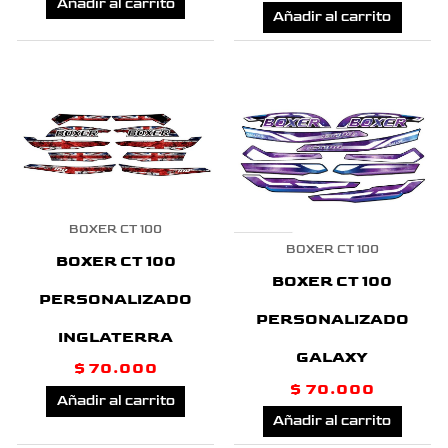
Añadir al carrito
Añadir al carrito
BOXER CT 100
BOXER CT 100
BOXER CT 100
BOXER CT 100
PERSONALIZADO
PERSONALIZADO
INGLATERRA
GALAXY
$
70.000
$
70.000
Añadir al carrito
Añadir al carrito