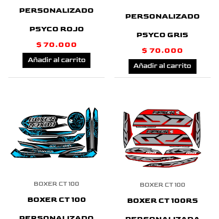
PERSONALIZADO
PERSONALIZADO
PSYCO ROJO
PSYCO GRIS
$
70.000
$
70.000
Añadir al carrito
Añadir al carrito
BOXER CT 100
BOXER CT 100
BOXER CT 100
BOXER CT 100RS
PERSONALIZADO