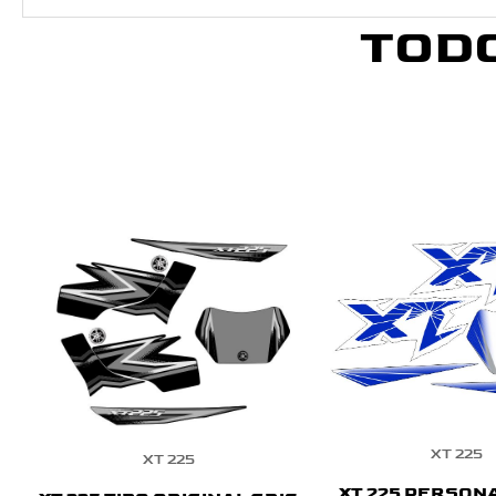
TOD
XT 225
XT 225
XT 225 PERSON