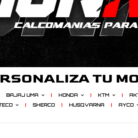
RSONALIZA TU M
BAJAJ UMA
HONDA
KTM
AK
TECO
SHERCO
HUSQVARNA
AYCO