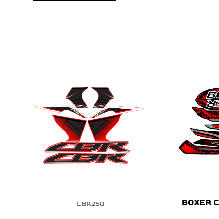
BOXER C
CBR250