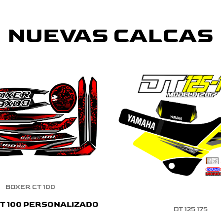
NUEVAS CALCAS
BOXER CT 100
T 100 PERSONALIZADO
DT 125 175