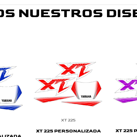
OS NUESTROS DIS
XT 225
XT 225
XT 225 PERSONALIZADA
ALIZADA