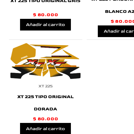
XT 225 TIPO ORIGINAL GRIS
BLANCO A
$
80.000
$
80.00
Añadir al carrito
Añadir al car
XT 225
XT 225 TIPO ORIGINAL
DORADA
$
80.000
Añadir al carrito