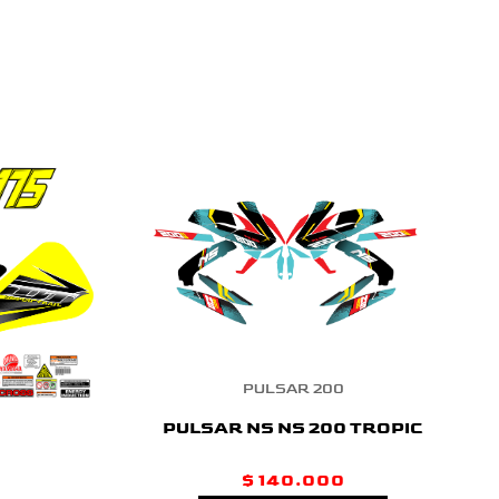
PULSAR 200
PULSAR NS NS 200 TROPIC
$
140.000