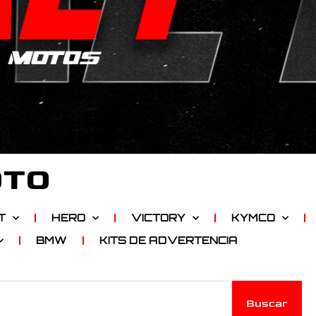
OTO
T
HERO
VICTORY
KYMCO
BMW
KITS DE ADVERTENCIA
Buscar