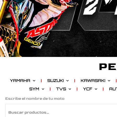
PE
YAMAHA
SUZUKI
KAWASAKI
SYM
TVS
YCF
AU
Buscar
Escribe el nombre de tu moto
por: