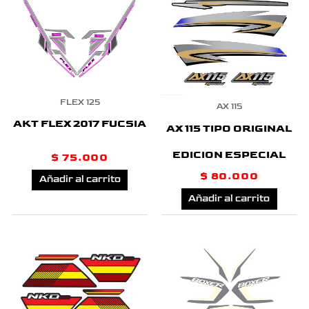
FLEX 125
AX 115
AKT FLEX 2017 FUCSIA
AX 115 TIPO ORIGINAL
EDICION ESPECIAL
$
75.000
$
80.000
Añadir al carrito
Añadir al carrito