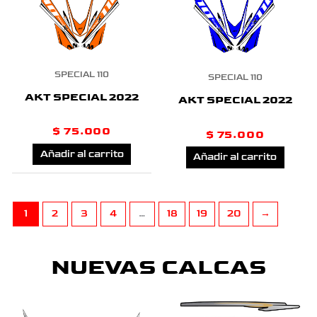
SPECIAL 110
SPECIAL 110
AKT SPECIAL 2022
AKT SPECIAL 2022
$
75.000
$
75.000
Añadir al carrito
Añadir al carrito
1
2
3
4
…
18
19
20
→
NUEVAS CALCAS