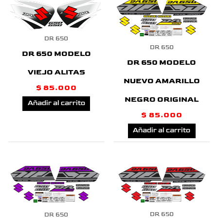
DR 650
DR 650
DR 650 MODELO
DR 650 MODELO
VIEJO ALITAS
NUEVO AMARILLO
$
85.000
NEGRO ORIGINAL
Añadir al carrito
$
85.000
Añadir al carrito
DR 650
DR 650