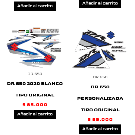
Añadir al carrito
Añadir al carrito
DR 650
DR 650
DR 650 2020 BLANCO
DR 650
TIPO ORIGINAL
PERSONALIZADA
$
85.000
TIPO ORIGINAL
Añadir al carrito
$
85.000
Añadir al carrito