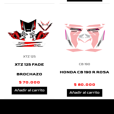
XTZ 125
XTZ 125 FADE
CB 190
HONDA CB 190 R ROSA
BROCHAZO
$
70.000
$
80.000
Añadir al carrito
Añadir al carrito