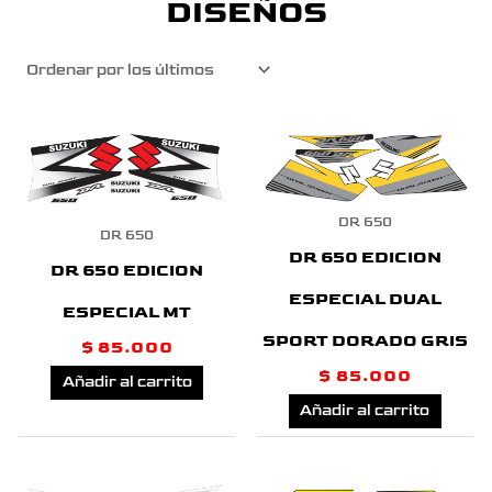
DISEÑOS
DR 650
DR 650
DR 650 EDICION
DR 650 EDICION
ESPECIAL DUAL
ESPECIAL MT
SPORT DORADO GRIS
$
85.000
$
85.000
Añadir al carrito
Añadir al carrito