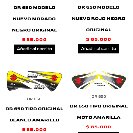
DR 650 MODELO
DR 650 MODELO
NUEVO ROJO NEGRO
NUEVO MORADO
ORIGINAL
NEGRO ORIGINAL
$
85.000
$
85.000
Añadir al carrito
Añadir al carrito
DR 650
DR 650
DR 650 TIPO ORIGINAL
DR 650 TIPO ORIGINAL
MOTO AMARILLA
BLANCO AMARILLO
$
85.000
$
85.000