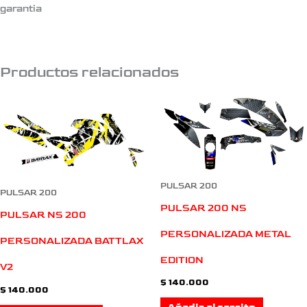
garantia
Productos relacionados
PULSAR 200
PULSAR 200
PULSAR 200 NS
PULSAR NS 200
PERSONALIZADA METAL
PERSONALIZADA BATTLAX
EDITION
V2
$
140.000
$
140.000