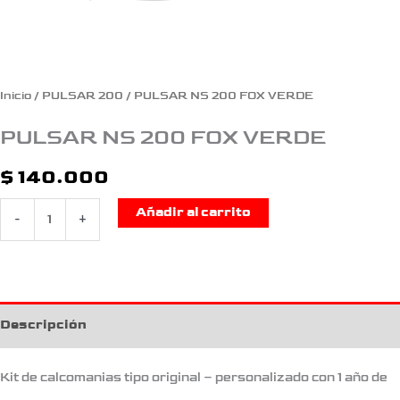
Inicio
/
PULSAR 200
/ PULSAR NS 200 FOX VERDE
PULSAR NS 200 FOX VERDE
$
140.000
Añadir al carrito
-
+
Descripción
Kit de calcomanias tipo original – personalizado con 1 año de