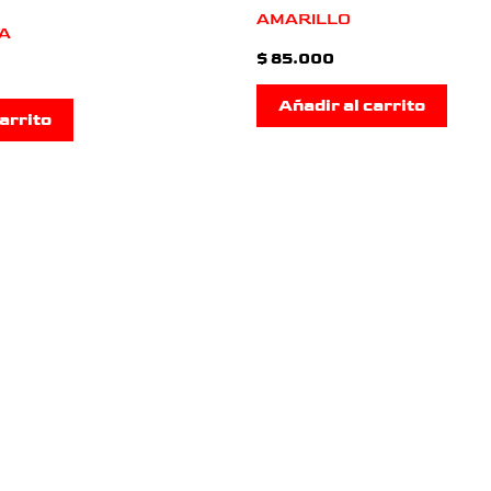
AMARILLO
A
$
85.000
Añadir al carrito
arrito