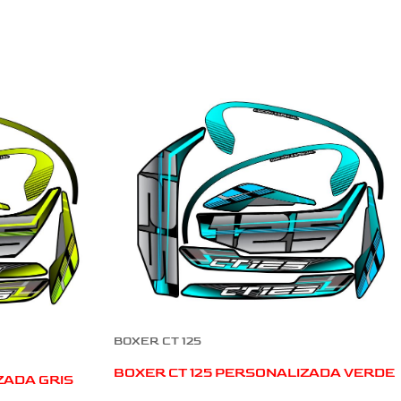
BOXER CT 125
BOXER CT 125 PERSONALIZADA VERDE
ZADA GRIS