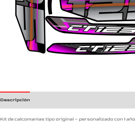
Descripción
Kit de calcomanias tipo original – personalizado con 1 añ