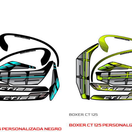
BOXER CT 125
BOXER CT 125 PERSONALI
25 PERSONALIZADA NEGRO