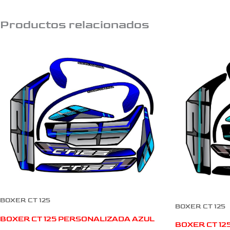
Productos relacionados
BOXER CT 125
BOXER CT 125
BOXER CT 125 PERSONALIZADA AZUL
BOXER CT 1