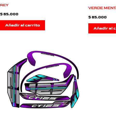
REY
VERDE MENT
$
85.000
$
85.000
Añadir al carrito
Añadir al c