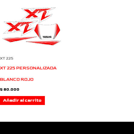
XT 225
XT 225 PERSONALIZADA
BLANCO ROJO
$
80.000
Añadir al carrito