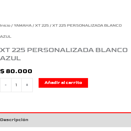
Inicio
/
YAMAHA
/
XT 225
/ XT 225 PERSONALIZADA BLANCO
AZUL
XT 225 PERSONALIZADA BLANCO
AZUL
$
80.000
Añadir al carrito
-
+
Descripción