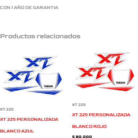
CON 1 AÑO DE GARANTIA
Productos relacionados
XT 225
XT 225
XT 225 PERSONALIZADA
XT 225 PERSONALIZADA
BLANCO ROJO
BLANCO AZUL
$
80.000