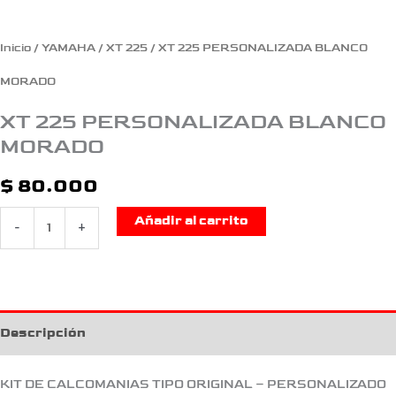
Inicio
/
YAMAHA
/
XT 225
/ XT 225 PERSONALIZADA BLANCO
MORADO
XT 225 PERSONALIZADA BLANCO
MORADO
$
80.000
Añadir al carrito
-
+
Descripción
KIT DE CALCOMANIAS TIPO ORIGINAL – PERSONALIZADO