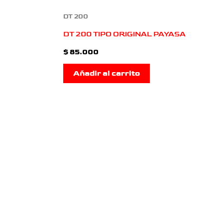
DT 200
DT 200 TIPO ORIGINAL PAYASA
$
85.000
Añadir al carrito