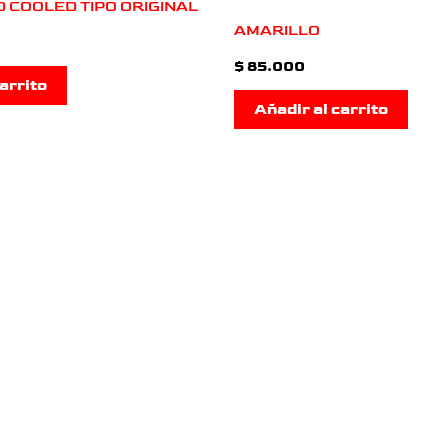
ID COOLED TIPO ORIGINAL
AMARILLO
$
85.000
arrito
Añadir al carrito