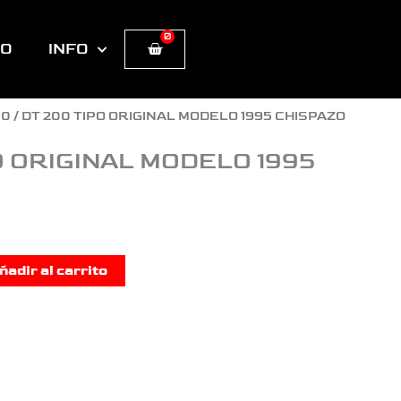
0
Cart
TO
INFO
00
/ DT 200 TIPO ORIGINAL MODELO 1995 CHISPAZO
O ORIGINAL MODELO 1995
ñadir al carrito