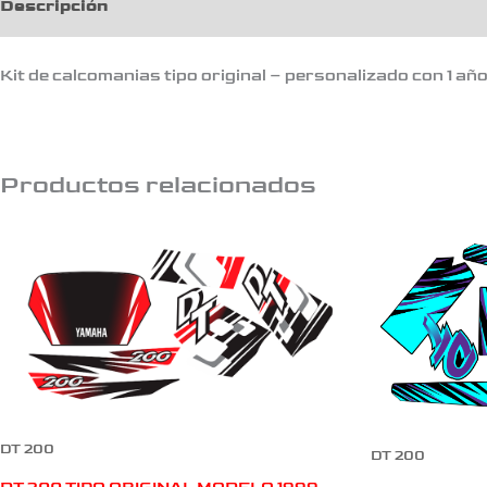
Descripción
Kit de calcomanias tipo original – personalizado con 1 añ
Productos relacionados
DT 200
DT 200