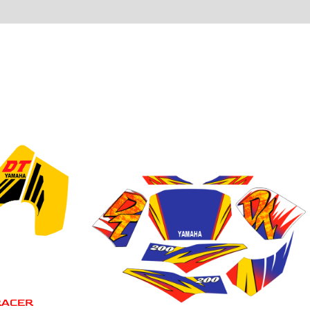
RACER