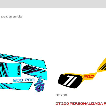
o de garantia
DT 200
DT 200 PERSONALIZADA 