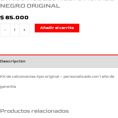
NEGRO ORIGINAL
$
85.000
Añadir al carrito
-
+
Descripción
Kit de calcomanias tipo original – personalizado con 1 año de
garantia
Productos relacionados