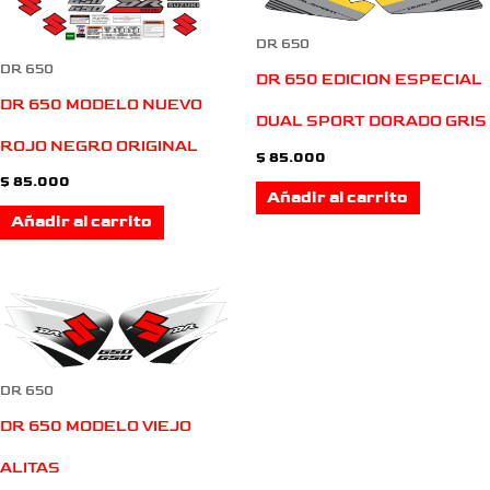
DR 650
DR 650
DR 650 EDICION ESPECIAL
DR 650 MODELO NUEVO
DUAL SPORT DORADO GRIS
ROJO NEGRO ORIGINAL
$
85.000
$
85.000
Añadir al carrito
Añadir al carrito
DR 650
DR 650 MODELO VIEJO
ALITAS