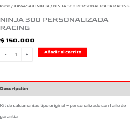
Inicio
/
KAWASAKI NINJA
/ NINJA 300 PERSONALIZADA RACING
NINJA 300 PERSONALIZADA
RACING
$
150.000
Añadir al carrito
-
+
Descripción
Kit de calcomanias tipo original – personalizado con 1 año de
garantia