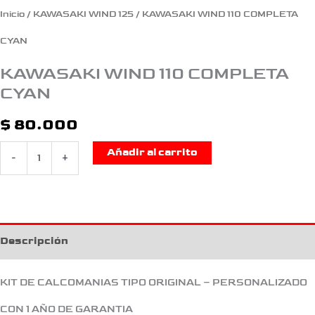
Inicio
/
KAWASAKI WIND 125
/ KAWASAKI WIND 110 COMPLETA
CYAN
KAWASAKI WIND 110 COMPLETA
CYAN
$
80.000
Añadir al carrito
-
+
Descripción
KIT DE CALCOMANIAS TIPO ORIGINAL – PERSONALIZADO
CON 1 AÑO DE GARANTIA