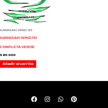
KAWASAKI WIND 125
KAWASAKI WIND 110
COMPLETA VERDE
$
80.000
Añadir al carrito