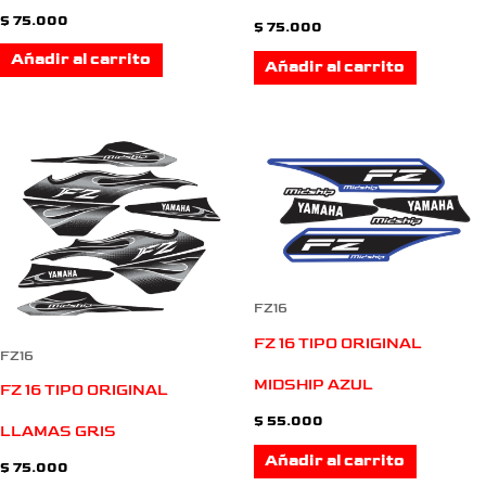
$
75.000
$
75.000
Añadir al carrito
Añadir al carrito
FZ16
FZ 16 TIPO ORIGINAL
FZ16
MIDSHIP AZUL
FZ 16 TIPO ORIGINAL
$
55.000
LLAMAS GRIS
Añadir al carrito
$
75.000