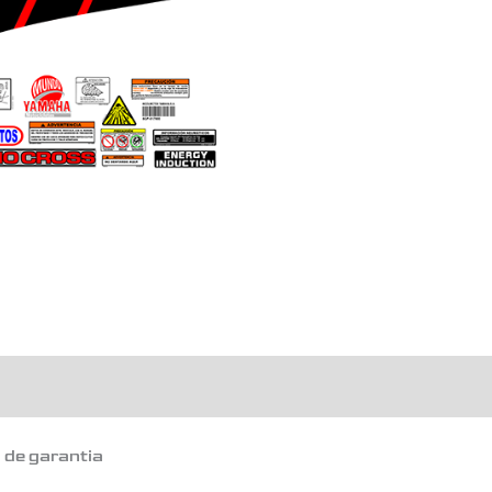
cantidad
o de garantia