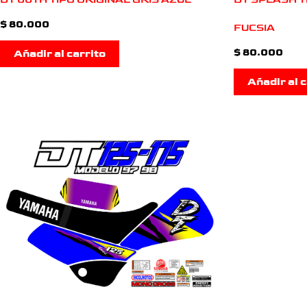
$
80.000
FUCSIA
$
80.000
Añadir al carrito
Añadir al c