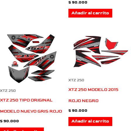
$
90.000
Añadir al carrito
XTZ 250
XTZ 250 MODELO 2015
XTZ 250
XTZ 250 TIPO ORIGINAL
ROJO NEGRO
$
90.000
MODELO NUEVO GRIS ROJO
Añadir al carrito
$
90.000