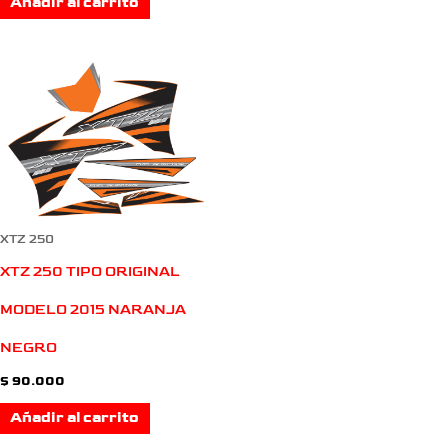
Añadir al carrito
XTZ 250
XTZ 250 TIPO ORIGINAL
MODELO 2015 NARANJA
NEGRO
$
90.000
Añadir al carrito