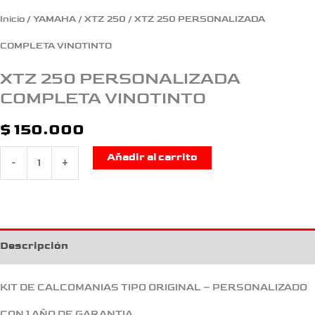
Inicio
/
YAMAHA
/
XTZ 250
/ XTZ 250 PERSONALIZADA
COMPLETA VINOTINTO
XTZ 250 PERSONALIZADA
COMPLETA VINOTINTO
$
150.000
Añadir al carrito
-
+
Descripción
KIT DE CALCOMANIAS TIPO ORIGINAL – PERSONALIZADO
CON 1 AÑO DE GARANTIA