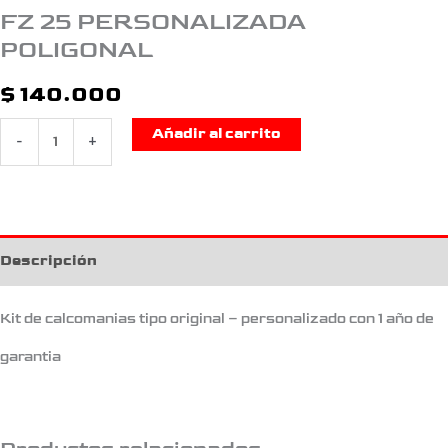
FZ 25 PERSONALIZADA
POLIGONAL
$
140.000
Añadir al carrito
-
+
Descripción
Kit de calcomanias tipo original – personalizado con 1 año de
garantia