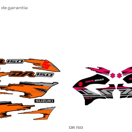
o de garantia
DR 150