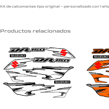
Kit de calcomanias tipo original – personalizado con 1 añ
Productos relacionados