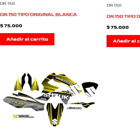
DR 150
DR 150
DR 150 TIPO ORIGINAL BLANCA
DR 150 TIPO
$
75.000
$
75.000
Añadir al carrito
Añadir al c