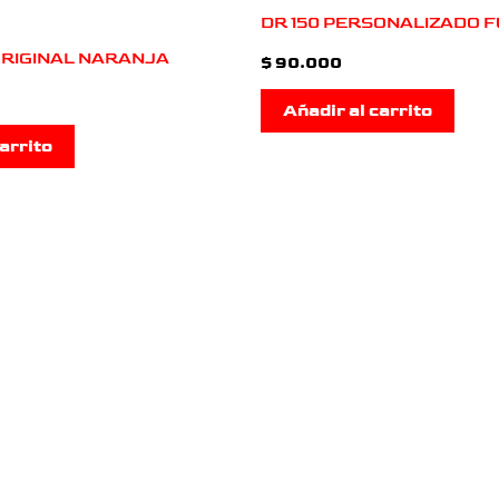
DR 150 PERSONALIZADO F
 ORIGINAL NARANJA
$
90.000
Añadir al carrito
arrito