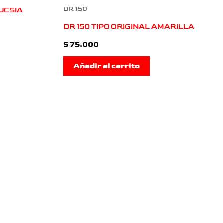
DR 150
UCSIA
DR 150 TIPO ORIGINAL AMARILLA
$
75.000
Añadir al carrito