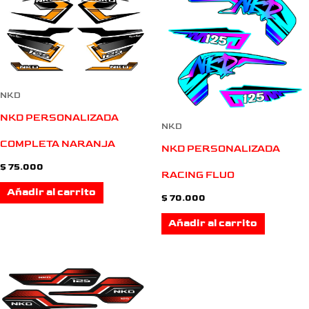
NKD
NKD PERSONALIZADA
NKD
COMPLETA NARANJA
NKD PERSONALIZADA
$
75.000
RACING FLUO
Añadir al carrito
$
70.000
Añadir al carrito