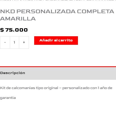
NKD PERSONALIZADA COMPLETA
AMARILLA
$
75.000
Añadir al carrito
-
+
Descripción
Kit de calcomanias tipo original – personalizado con 1 año de
garantia