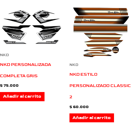
NKD
NKD PERSONALIZADA
NKD
NKD ESTILO
COMPLETA GRIS
PERSONALIZADO CLASSIC
$
75.000
Añadir al carrito
2
$
60.000
Añadir al carrito