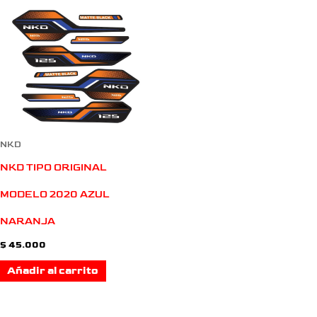
NKD
NKD TIPO ORIGINAL
MODELO 2020 AZUL
NARANJA
$
45.000
Añadir al carrito