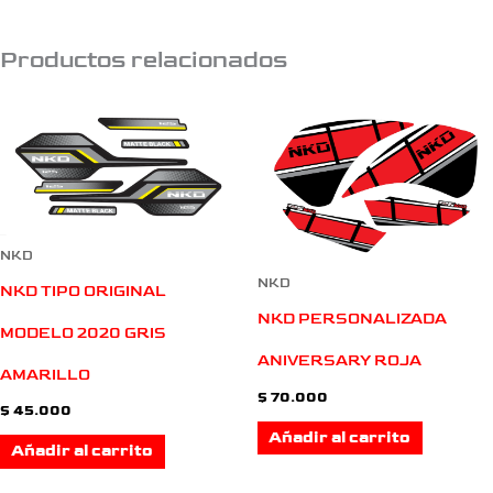
Productos relacionados
NKD
NKD
NKD TIPO ORIGINAL
NKD PERSONALIZADA
MODELO 2020 GRIS
ANIVERSARY ROJA
AMARILLO
$
70.000
$
45.000
Añadir al carrito
Añadir al carrito