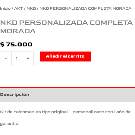
Inicio
/
AKT
/
NKD
/ NKD PERSONALIZADA COMPLETA MORADA
NKD PERSONALIZADA COMPLETA
MORADA
$
75.000
Añadir al carrito
-
+
Descripción
Kit de calcomanias tipo original – personalizado con 1 año de
garantia