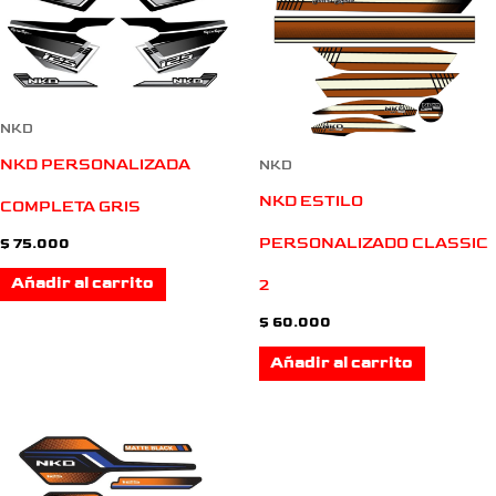
NKD
NKD PERSONALIZADA
NKD
NKD ESTILO
COMPLETA GRIS
PERSONALIZADO CLASSIC
$
75.000
Añadir al carrito
2
$
60.000
Añadir al carrito