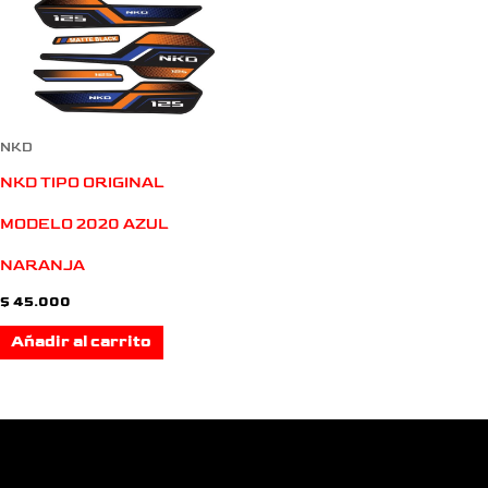
NKD
NKD TIPO ORIGINAL
MODELO 2020 AZUL
NARANJA
$
45.000
Añadir al carrito