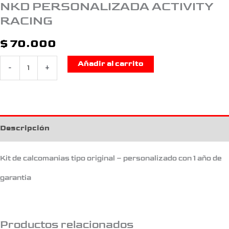
NKD PERSONALIZADA ACTIVITY
RACING
$
70.000
Añadir al carrito
-
+
Descripción
Kit de calcomanias tipo original – personalizado con 1 año de
garantia
Productos relacionados