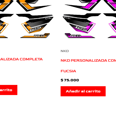
NKD
ALIZADA COMPLETA
NKD PERSONALIZADA CO
FUCSIA
$
75.000
arrito
Añadir al carrito