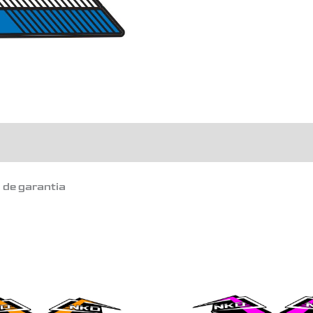
cantidad
o de garantia