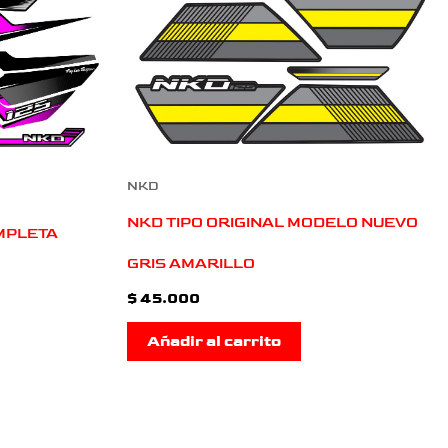
NKD
NKD TIPO ORIGINAL MODELO NUEVO
MPLETA
GRIS AMARILLO
$
45.000
Añadir al carrito