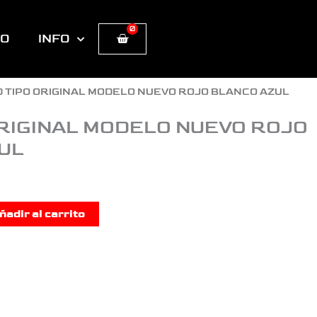
0
Cart
TO
INFO
D TIPO ORIGINAL MODELO NUEVO ROJO BLANCO AZUL
ORIGINAL MODELO NUEVO ROJO
UL
ñadir al carrito