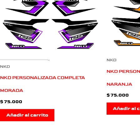
NKD
NKD
NKD PERSON
NKD PERSONALIZADA COMPLETA
NARANJA
MORADA
$
75.000
$
75.000
Añadir al c
Añadir al carrito