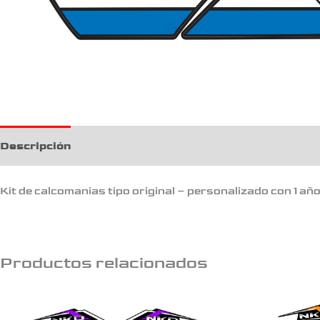
Descripción
Kit de calcomanias tipo original – personalizado con 1 añ
Productos relacionados