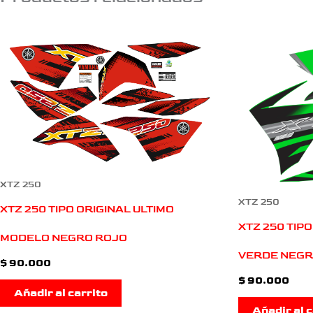
XTZ 250
XTZ 250
XTZ 250 TIPO ORIGINAL ULTIMO
XTZ 250 TIP
MODELO NEGRO ROJO
VERDE NEG
$
90.000
$
90.000
Añadir al carrito
Añadir al c