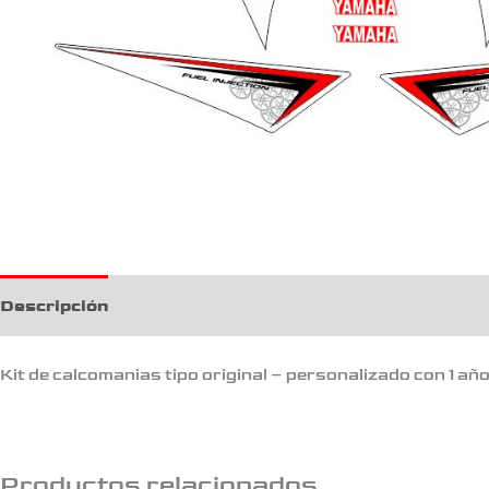
Descripción
Kit de calcomanias tipo original – personalizado con 1 añ
Productos relacionados