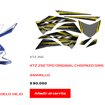
XTZ 250
XTZ 250 TIPO ORIGINAL CHISPAZO GRIS
AMARILLO
$
90.000
Añadir al carrito
ODELO VIEJO