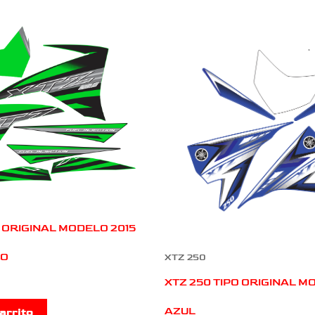
O ORIGINAL MODELO 2015
RO
XTZ 250
XTZ 250 TIPO ORIGINAL M
AZUL
arrito