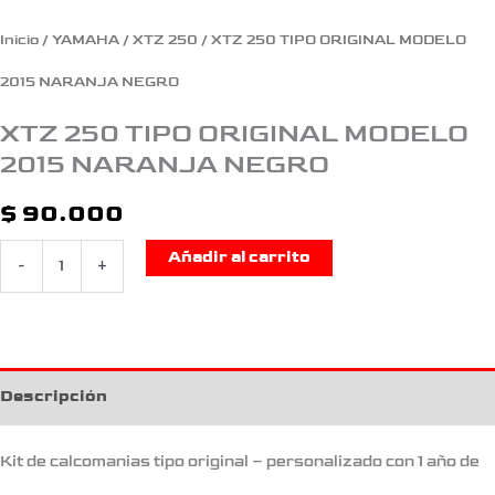
Inicio
/
YAMAHA
/
XTZ 250
/ XTZ 250 TIPO ORIGINAL MODELO
2015 NARANJA NEGRO
XTZ 250 TIPO ORIGINAL MODELO
2015 NARANJA NEGRO
$
90.000
Añadir al carrito
-
+
Descripción
Kit de calcomanias tipo original – personalizado con 1 año de