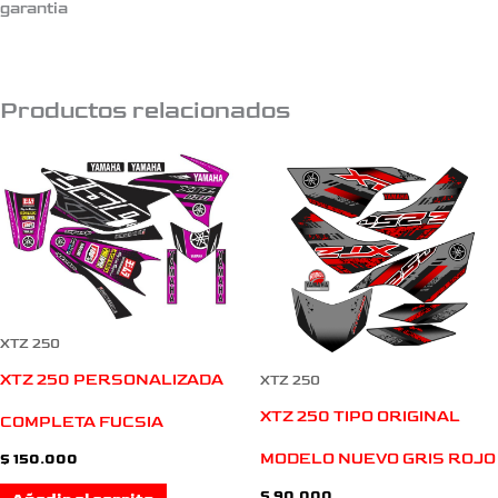
garantia
Productos relacionados
XTZ 250
XTZ 250 PERSONALIZADA
XTZ 250
XTZ 250 TIPO ORIGINAL
COMPLETA FUCSIA
MODELO NUEVO GRIS ROJO
$
150.000
$
90.000