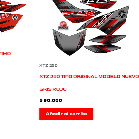
TIMO
XTZ 250
XTZ 250 TIPO ORIGINAL MODELO NUEVO
GRIS ROJO
$
90.000
Añadir al carrito