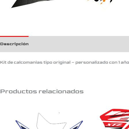
Descripción
Kit de calcomanias tipo original – personalizado con 1 añ
Productos relacionados