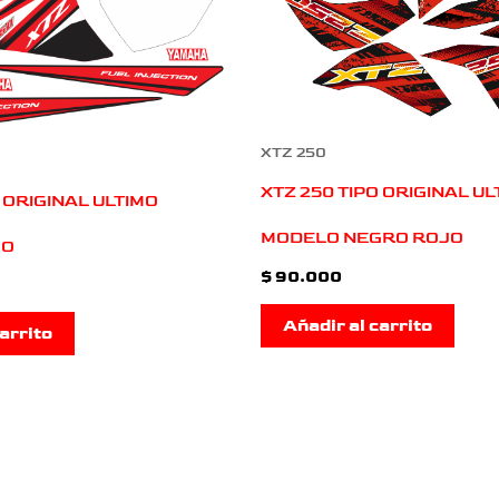
XTZ 250
XTZ 250 TIPO ORIGINAL UL
 ORIGINAL ULTIMO
MODELO NEGRO ROJO
JO
$
90.000
Añadir al carrito
arrito