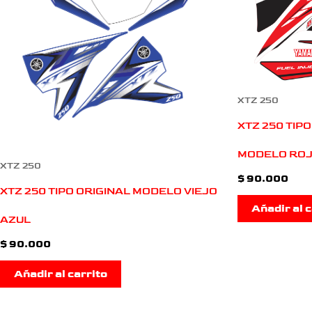
XTZ 250
XTZ 250 TIPO
MODELO RO
XTZ 250
$
90.000
XTZ 250 TIPO ORIGINAL MODELO VIEJO
Añadir al c
AZUL
$
90.000
Añadir al carrito