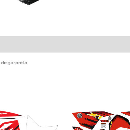
o de garantia