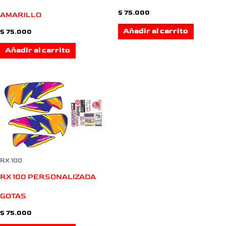
$
75.000
AMARILLO
Añadir al carrito
$
75.000
Añadir al carrito
RX 100
RX 100 PERSONALIZADA
GOTAS
$
75.000