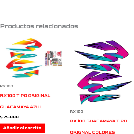
Productos relacionados
RX 100
RX 100 TIPO ORIGINAL
GUACAMAYA AZUL
RX 100
$
75.000
RX 100 GUACAMAYA TIPO
Añadir al carrito
ORIGNAL COLORES