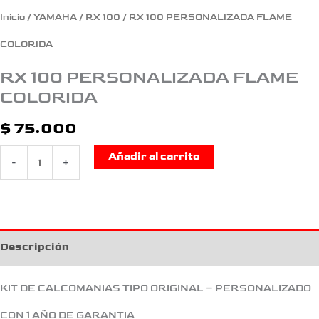
Inicio
/
YAMAHA
/
RX 100
/ RX 100 PERSONALIZADA FLAME
COLORIDA
RX 100 PERSONALIZADA FLAME
COLORIDA
$
75.000
Añadir al carrito
-
+
Descripción
KIT DE CALCOMANIAS TIPO ORIGINAL – PERSONALIZADO
CON 1 AÑO DE GARANTIA